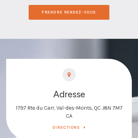
PRENDRE RENDEZ-VOUS
Adresse
1797 Rte du Carr
Val-des-Monts
QC
J8N 7M7
CA
DIRECTIONS