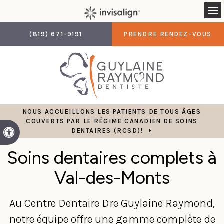
Ou
(819) 671-9191
PRENDRE RENDEZ-VOUS
NOUS ACCUEILLONS LES PATIENTS DE TOUS ÂGES
COUVERTS PAR LE RÉGIME CANADIEN DE SOINS
DENTAIRES (RCSD)!
Version accessible
Soins dentaires complets à
Val-des-Monts
Au
Centre Dentaire Dre Guylaine Raymond
,
notre équipe offre une gamme complète de