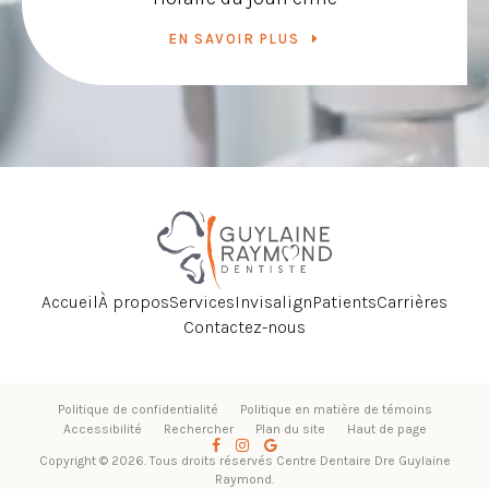
EN SAVOIR PLUS
Accueil
À propos
Services
Invisalign
Patients
Carrières
Contactez-nous
Politique de confidentialité
Politique en matière de témoins
Accessibilité
Rechercher
Plan du site
Haut de page
Copyright © 2026. Tous droits réservés
Centre Dentaire Dre Guylaine
Raymond
.