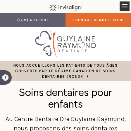
Ou
(819) 671-9191
PRENDRE RENDEZ-VOUS
NOUS ACCUEILLONS LES PATIENTS DE TOUS ÂGES
COUVERTS PAR LE RÉGIME CANADIEN DE SOINS
DENTAIRES (RCSD)!
Version accessible
Soins dentaires pour
enfants
Au
Centre Dentaire Dre Guylaine Raymond
,
nous proposons des soins dentaires