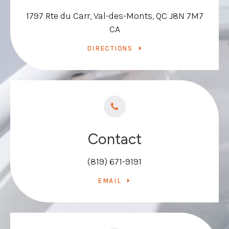
1797 Rte du Carr
Val-des-Monts
QC
J8N 7M7
CA
DIRECTIONS
Contact
(819) 671-9191
EMAIL