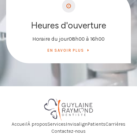
Heures d'ouverture
Horaire du jour
08h00 à 16h00
EN SAVOIR PLUS
Accueil
À propos
Services
Invisalign
Patients
Carrières
Contactez-nous